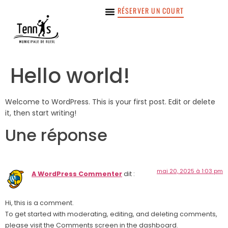
RÉSERVER UN COURT
Hello world!
Welcome to WordPress. This is your first post. Edit or delete
it, then start writing!
Une réponse
mai 20, 2025 à 1:03 pm
A WordPress Commenter
dit :
Hi, this is a comment.
To get started with moderating, editing, and deleting comments,
please visit the Comments screen in the dashboard.