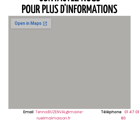
POUR PLUS D'INFORMATIONS
Email
TennisBUZENVAL@mairie-
Téléphone
01 47 0
rueilmalmaison.fr
80